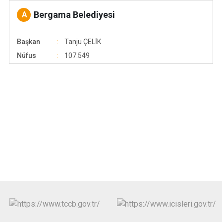
Bergama Belediyesi
A
Başkan
Tanju ÇELİK
Nüfus
107.549