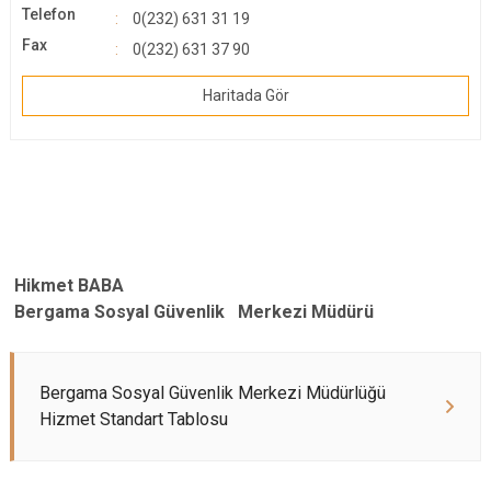
Telefon
0(232) 631 31 19
Fax
0(232) 631 37 90
Haritada Gör
Hikmet BABA
Bergama Sosyal Güvenlik Merkezi Müdürü
Bergama Sosyal Güvenlik Merkezi Müdürlüğü
Hizmet Standart Tablosu