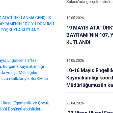
Salonu’nda gerçekleştirildi
19.05.2026
19 MAYIS ATATÜRK
BAYRAMI’NIN 107.
KUTLANDI
14.05.2026
10-16 Mayıs Engelli
Kaymakamlığı koordin
Müdürlüğümüzün kat
23.04.2026