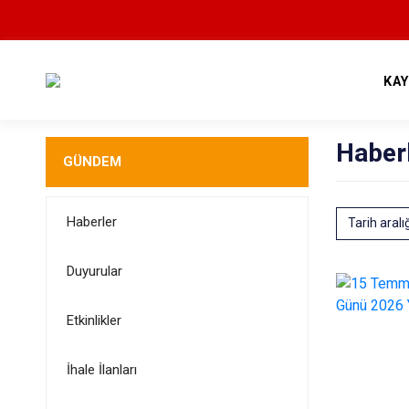
KA
Haber
GÜNDEM
Haberler
Tarih aralı
Duyurular
Etkinlikler
İhale İlanları