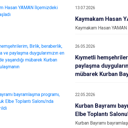
Buca
13.07.2026
Çeşme
Kaymakam Hasan YA
Çiğli
Kaymakam Hasan YAMAN İl
Dikili
26.05.2026
Kıymetli hemşehriler
paylaşma duygularım
mübarek Kurban Bay
22.05.2026
Kurban Bayramı bay
Elbe Toplantı Salonu
Kurban Bayramı bayramlaşm