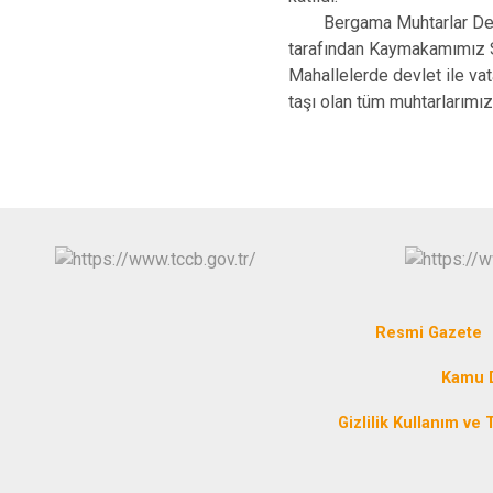
Bergama Muhtarlar Derneğ
tarafından Kaymakamımız S
Mahallelerde devlet ile va
taşı olan tüm muhtarlarımız
Resmi Gazete
Kamu D
Gizlilik Kullanım ve T