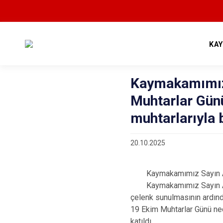
KA
Kaymakamımız
Muhtarlar Gün
muhtarlarıyla b
20.10.2025
Kaymakamımız Sayın Avni 
Kaymakamımız Sayın Avni 
çelenk sunulmasının ardın
19 Ekim Muhtarlar Günü ne
katıldı.