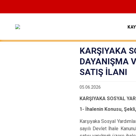
KA
KARŞIYAKA S
DAYANIŞMA V
SATIŞ İLANI
05.06.2026
KARŞIYAKA SOSYAL YAR
1- İhalenin Konusu, Şekli
Karşıyaka Sosyal Yardımlaş
sayılı Devlet İhale Kanunu
satışı yapılmak üzere ihaley