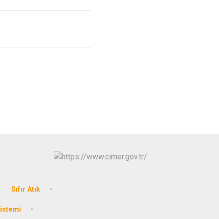
Sıfır Atık
Sistemi