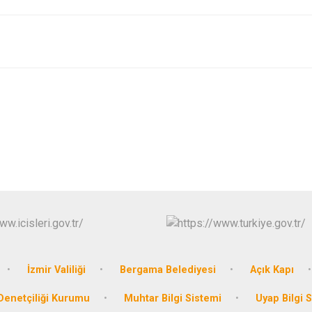
İzmir Valiliği
Bergama Belediyesi
Açık Kapı
enetçiliği Kurumu
Muhtar Bilgi Sistemi
Uyap Bilgi 