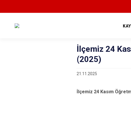
KA
İlçemiz 24 Ka
(2025)
21.11.2025
İlçemiz 24 Kasım Öğret