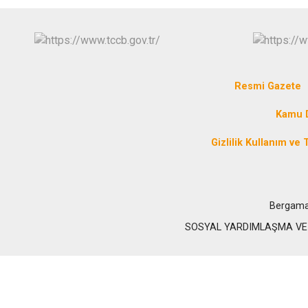
Resmi Gazete
Kamu D
Gizlilik Kullanım ve T
Bergama
SOSYAL YARDIMLAŞMA VE DAY