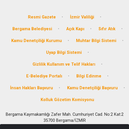
Resmi Gazete
İzmir Valiliği
Bergama Belediyesi
Açık Kapı
Sıfır Atık
Kamu Denetçiliği Kurumu
Muhtar Bilgi Sistemi
Uyap Bilgi Sistemi
Gizlilik Kullanım ve Telif Hakları
E-Belediye Portalı
Bilgi Edinme
İnsan Hakları Başvuru
Kamu Denetçiliği Başvuru
Kolluk Gözetim Komisyonu
Bergama Kaymakamlığı Zafer Mah. Cumhuriyet Cad. No:2 Kat:2
35700 Bergama/İZMİR