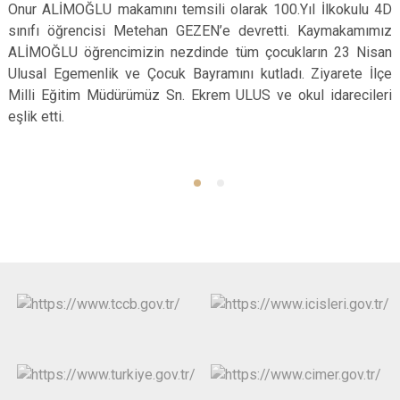
Onur ALİMOĞLU makamını temsili olarak 100.Yıl İlkokulu 4D
sınıfı öğrencisi Metehan GEZEN’e devretti. Kaymakamımız
ALİMOĞLU öğrencimizin nezdinde tüm çocukların 23 Nisan
Ulusal Egemenlik ve Çocuk Bayramını kutladı. Ziyarete İlçe
Milli Eğitim Müdürümüz Sn. Ekrem ULUS ve okul idarecileri
eşlik etti.